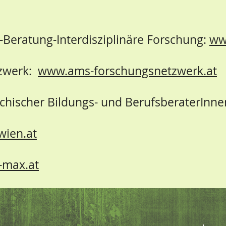
se-Beratung-Interdisziplinäre Forschung:
ww
zwerk:
www.ams-forschungsnetzwerk.at
ichischer Bildungs- und BerufsberaterInne
wien.at
-max.at