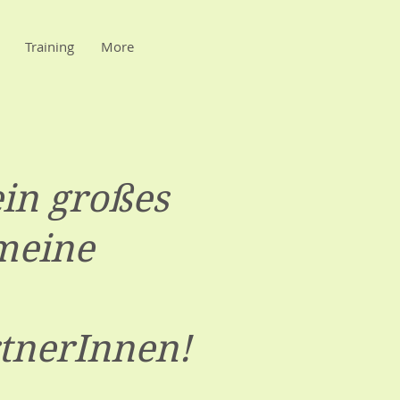
Training
More
ein großes
meine
tnerInnen!