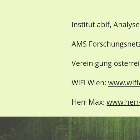
Institut abif, Analy
AMS Forschungsnet
Vereinigung österre
WIFI Wien:
www.wifi
Herr Max:
www.herr