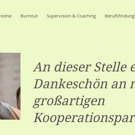
Home
Burnout
Supervision & Coaching
Berufsfindung
An dieser Stelle 
Dankeschön an 
großartigen
Kooperationspar